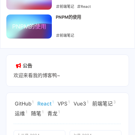
前端笔记
React
2024-07-05
PNPM的使用
前端笔记
2024-05-12
公告
欢迎来看我的博客鸭~
1
1
1
1
3
GitHub
React
VPS
Vue3
前端笔记
1
1
1
运维
随笔
青龙