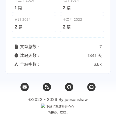
十二月 2024
七月 2024
1
2
篇
篇
五月 2024
十二月 2022
2
2
篇
篇
文章总数 :
7
建站天数 :
1341 天
全站字数 :
6.6k
©2022 - 2026 By joesonshaw